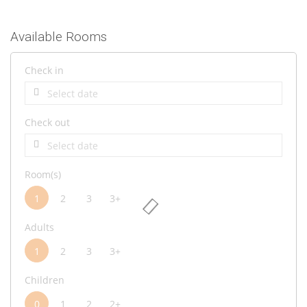
Available Rooms
Check in
Check out
Room(s)
1
2
3
3+
Adults
1
2
3
3+
Children
0
1
2
2+