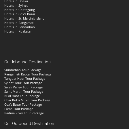
Hotels in Dhaka
Hotels in
Sylhet
Hotels in
Chittagong
Hotels in Cox’s Bazar
Hotels in
St. Martin’s Island
Hotels in
Rangamati
Hotels in
Bandarban
Hotels in Kuakata
Our Inbound Destination
Sundarban Tour Package
Rangamati Kaptai Tour Package
Tanguar Haor Tour Package
Sylhet Tour Tour Package
Sajek Valley Tour Package
Saint Martin Tour Package
Nikli Haor Tour Package
Char Kukri Mukri Tour Package
Cox’s Bazar Tour Package
Lama Tour Package
Padma River Tour Package
Our Outbound Destination