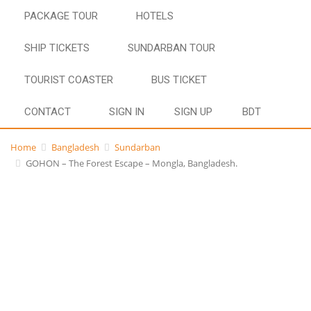
PACKAGE TOUR
HOTELS
SHIP TICKETS
SUNDARBAN TOUR
TOURIST COASTER
BUS TICKET
CONTACT
SIGN IN
SIGN UP
BDT
Home
Bangladesh
Sundarban
GOHON – The Forest Escape – Mongla, Bangladesh.