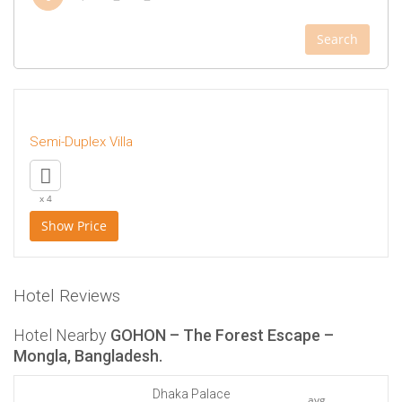
Search
Semi-Duplex Villa
x 4
Show Price
Hotel Reviews
Hotel Nearby
GOHON – The Forest Escape –
Mongla, Bangladesh.
Dhaka Palace
avg