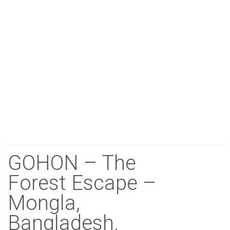
GOHON – The
Forest Escape –
Mongla,
Bangladesh.