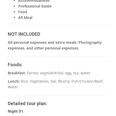
Accommodations
Professional Guide
Food
All Meal
NOT INCLUDED
All personal expenses and extra meals. Photography
expenses, and other personal expenses.
Foods:
Breakfast:
Parota, vegetable/dal, egg, tea, water.
Lunch:
Rice, Vegetables, Dal, Bharta, Fish/Chicken/Beef,
Water.
Detailed tour plan:
Night 01: