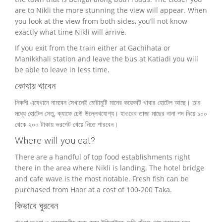
are to Nikli the more stunning the view will appear.
When
you look at the view from both sides, you’ll not know
exactly what time Nikli will arrive.
If you exit from the train either at Gachihata or
Manikkhali station and leave the bus at Katiadi you will
be able to leave in less time.
কোথায় খাবেন
নিকলী এযেখানে নামবেন সেখানেই মোটামুটি মানের কয়েকটি খাবার হোটেল আছে। তার
মধ্যে হোটেল সেতু, ক্যাফে ঢেউ উল্লেখযোগ্য। হাওরের তাজা মাছের নানা পদ দিয়ে ১০০
থেকে ২০০ টাকায় ভরপেট খেয়ে নিতে পারবেন।
Where will you eat?
There are a handful of top food establishments right
there in the area where Nikli is landing.
The hotel bridge
and cafe wave is the most notable.
Fresh fish can be
purchased from Haor at a cost of 100-200 Taka.
কিভাবে ঘুরবেন