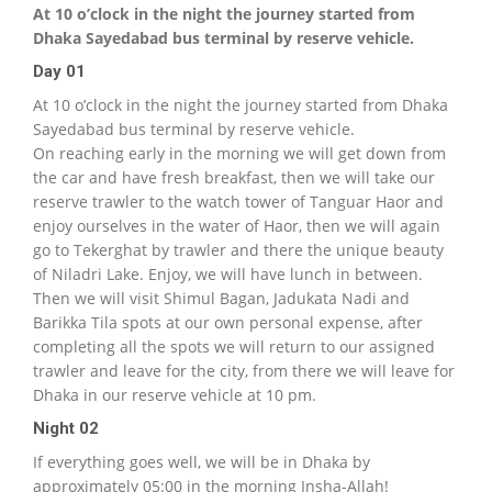
At 10 o’clock in the night the journey started from
Dhaka Sayedabad bus terminal by reserve vehicle.
Day 01
At 10 o’clock in the night the journey started from Dhaka
Sayedabad bus terminal by reserve vehicle.
On reaching early in the morning we will get down from
the car and have fresh breakfast, then we will take our
reserve trawler to the watch tower of Tanguar Haor and
enjoy ourselves in the water of Haor, then we will again
go to Tekerghat by trawler and there the unique beauty
of Niladri Lake. Enjoy, we will have lunch in between.
Then we will visit Shimul Bagan, Jadukata Nadi and
Barikka Tila spots at our own personal expense, after
completing all the spots we will return to our assigned
trawler and leave for the city, from there we will leave for
Dhaka in our reserve vehicle at 10 pm.
Night 02
If everything goes well, we will be in Dhaka by
approximately 05:00 in the morning Insha-Allah!