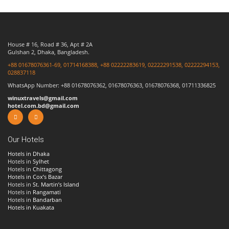
House # 16, Road # 36, Apt # 2A
Gulshan 2, Dhaka, Bangladesh.
+88 01678076361-69, 01714168388, +88 02222283619, 02222291538, 02222294153,
028837118
WhatsApp Number: +88 01678076362, 01678076363, 01678076368, 01711336825
winuxtravels@gmail.com
hotel.com.bd@gmail.com
Our Hotels
Hotels in Dhaka
Hotels in
Sylhet
Hotels in
Chittagong
Hotels in Cox’s Bazar
Hotels in
St. Martin’s Island
Hotels in
Rangamati
Hotels in
Bandarban
Hotels in Kuakata