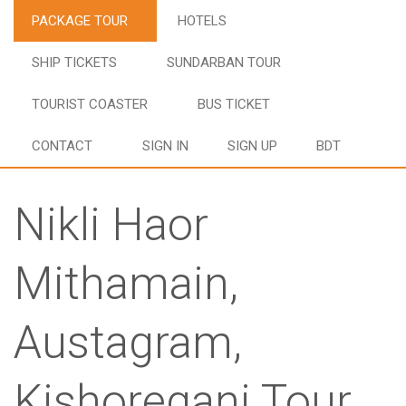
PACKAGE TOUR
HOTELS
SHIP TICKETS
SUNDARBAN TOUR
TOURIST COASTER
BUS TICKET
CONTACT
SIGN IN
SIGN UP
BDT
Nikli Haor
Mithamain,
Austagram,
Kishoreganj Tour