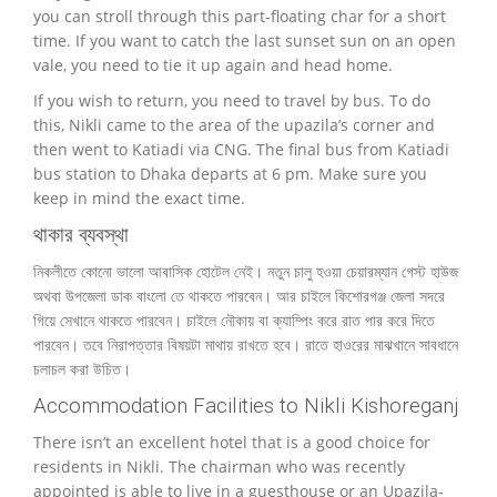
you can stroll through this part-floating char for a short
time.
If you want to catch the last sunset sun on an open
vale, you need to tie it up again and head home.
If you wish to return, you need to travel by bus.
To do
this, Nikli came to the area of the upazila’s corner and
then went to Katiadi via CNG.
The final bus from Katiadi
bus station to Dhaka departs at 6 pm.
Make sure you
keep in mind the exact time.
থাকার ব্যবস্থা
নিকলীতে কোনো ভালো আবাসিক হোটেল নেই। নতুন চালু হওয়া চেয়ারম্যান গেস্ট হাউজ
অথবা উপজেলা ডাক বাংলো তে থাকতে পারবেন। আর চাইলে কিশোরগঞ্জ জেলা সদরে
গিয়ে সেখানে থাকতে পারবেন। চাইলে নৌকায় বা ক্যাম্পিং করে রাত পার করে দিতে
পারবেন। তবে নিরাপত্তার বিষয়টা মাথায় রাখতে হবে। রাতে হাওরের মাঝখানে সাবধানে
চলাচল করা উচিত।
Accommodation Facilities to Nikli Kishoreganj
There isn’t an excellent hotel that is a good choice for
residents in Nikli.
The chairman who was recently
appointed is able to live in a guesthouse or an Upazila-