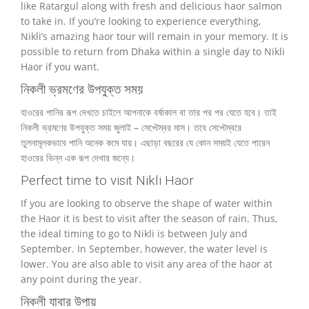
like Ratargul along with fresh and delicious haor salmon
to take in.
If you’re looking to experience everything,
Nikli’s amazing haor tour will remain in your memory.
It is
possible to return from Dhaka within a single day to Nikli
Haor if you want.
নিকলী ভ্রমণের উপযুক্ত সময়
হাওরের পানির রূপ দেখতে চাইলে আপনাকে বর্ষাকাল বা তার পর পর যেতে হবে। তাই
নিকলী ভ্রমণের উপযুক্ত সময় জুলাই – সেপ্টেম্বর মাস। তবে সেপ্টেম্বরে
তুলনামূলকভাবে পানি অনেক কমে যায়। এছাড়া বছরের যে কোন সময়ই যেতে পারেন
হাওরের ভিন্ন এক রূপ দেখার জন্যে।
Perfect time to visit Nikli Haor
If you are looking to observe the shape of water within
the Haor it is best to visit after the season of rain.
Thus,
the ideal timing to go to Nikli is between July and
September.
In September, however, the water level is
lower.
You are also able to visit any area of the haor at
any point during the year.
নিকলী যাবার উপায়