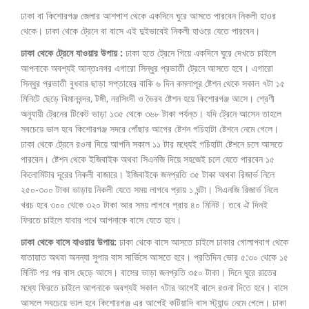
ঢাকা বা কিশোরগঞ্জ জেলার আশপাশ থেকে একদিনে ঘুরে আসতে পারবেন নিকলী হাওর
থেকে। ঢাকা থেকে ট্রেনে বা বাসে এই দুইভাবেই নিকলী হাওরে যেতে পারবেন।
ঢাকা থেকে ট্রেনে যাওয়ার উপায় :
ঢাকা হতে ট্রেনে গিয়ে একদিনে ঘুরে দেখতে চাইলে
আপনাকে অবশ্যই আন্তঃনগর এগারো সিন্ধুর প্রভাতী ট্রেনে আসতে হবে। এগারো
সিন্ধুর প্রভাতী বুধবার ছাড়া সপ্তাহের বাকি ৬ দিন কমলাপূর ষ্টেশন থেকে সকাল ৭টা ১৫
মিনিটে ছেড়ে বিমানবন্দর, টঙ্গী, নরসিংদী ও ভৈরব ষ্টেশন হয়ে কিশোরগঞ্জ আসে। শ্রেণী
অনুযায়ী ট্রেনের টিকেট ভাড়া ১৩৫ থেকে ৩৬৮ টাকা পর্যন্ত। যদি ট্রেনে আসেন তাহলে
সবচেয়ে ভাল হবে কিশোরগঞ্জ সদরে পোঁছার আগের ষ্টেশন গচিহাটা ষ্টেশনে নেমে গেলে।
ঢাকা থেকে ট্রেনে রওনা দিয়ে আপনি সকাল ১১ টার মধ্যেই গচিহাটা ষ্টেশনে চলে আসতে
পারবেন। ষ্টেশন থেকে ইজিবাইক অথবা সিএনজি দিয়ে সহজেই চলে যেতে পারবেন ১৫
কিলোমিটার দূরের নিকলী বাজারে। ইজিবাইকে জনপ্রতি ৩৫ টাকা অথবা রিজার্ভ নিলে
২৫০-৩০০ টাকা ভাড়ায় নিকলী যেতে সময় লাগবে প্রায় ১ ঘন্টা। সিএনজি রিজার্ভ নিলে
খরচ হবে ৩০০ থেকে ৩২০ টাকা আর সময় লাগবে প্রায় ৪০ মিনিট। তবে ঐ দিনই
ফিরতে চাইলে যাবার পথে আপনাকে বাসে যেতে হবে।
ঢাকা থেকে বাসে যাওয়ার উপায়:
ঢাকা থেকে বাসে আসতে চাইলে ঢাকার গোলাপবাগ থেকে
যাতায়াত অথবা অনন্যা সুপার বাস সার্ভিসে আসতে হবে। প্রতিদিন ভোর ৫:৩০ থেকে ১৫
মিনিট পর পর বাস ছেড়ে আসে। বাসের ভাড়া জনপ্রতি ৩৫০ টাকা। দিনে ঘুরে রাতের
মধ্যে ফিরতে চাইলে আপনাকে অবশ্যই সকাল ৭টার আগেই বাসে রওনা দিতে হবে। বাসে
আসলে সবচেয়ে ভাল হবে কিশোরগঞ্জ এর আগেই কটিয়াদি বাস স্ট্যান্ড নেমে গেলে। ঢাকা