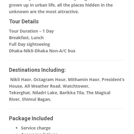
grown up in urban life, all the places hidden in the
unknown are the most attractive.
Tour Details
Tour Duration – 1 Day
Breakfast, Lunch
Full Day sightseeing
Dhaka-Nikli-Dhaka Non-A/C bus
Destinations Including:
Nikli Haor, Octagram Hour, Mithamin Haor, President’s
House, All Weather Road. Watchtower,
Tekerghat, Niladri Lake, Barikka Tila, The Magical
River, Shimul Bagan.
Package Included
Service charge