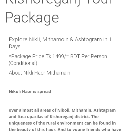
Package
Explore Nikli, Mithamoin & Ashtogram in 1
Days
*Package Price Tk 1499/= BDT Per Person
(Conditional)
About Nikli Haor Mithamain
Nikoli Haor is spread
over almost all areas of Nikoli, Mithamin, Ashtagram
and Itna upazilas of Kishoreganj district. The
uniqueness of the rural environment can be found in
the beauty of this haor. And to young friends who have