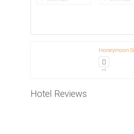
Honeymoon Su
x 2
Hotel Reviews