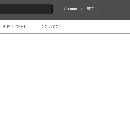
Account
BDT
$
BUS TICKET
CONTACT
€
£