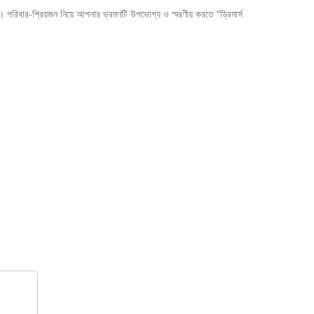
কর। পরিবার-প্রিয়জন নিয়ে আপনার ভ্রমণটি উপভোগ্য ও স্মরণীয় করতে “ড্রিমার্স