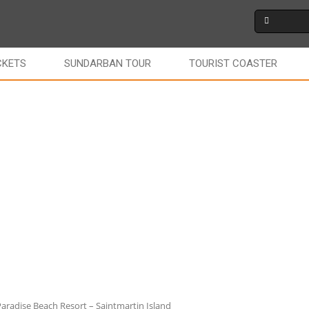
CKETS
SUNDARBAN TOUR
TOURIST COASTER
aradise Beach Resort – Saintmartin Island