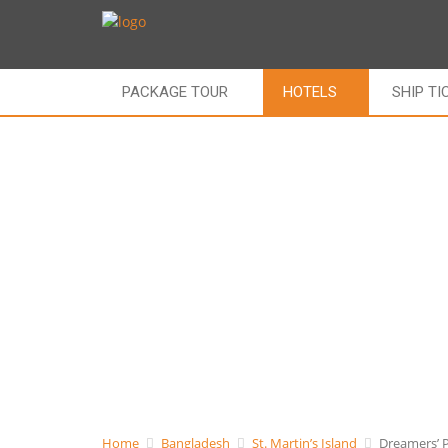
PACKAGE TOUR
HOTELS
SHIP TI
Home
Bangladesh
St. Martin’s Island
Dreamers’ P