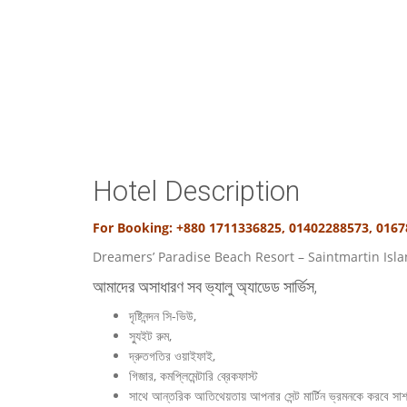
Hotel Description
For Booking: +880 1711336825, 01402288573, 016
Dreamers’ Paradise Beach Resort – Saintmartin Isl
আমাদের অসাধারণ সব ভ্যালু অ্যাডেড সার্ভিস,
দৃষ্টিনন্দন সি-ভিউ,
স্যুইট রুম,
দ্রুতগতির ওয়াইফাই,
গিজার, কমপ্লিমেন্টারি ব্রেকফাস্ট
সাথে আন্তরিক আতিথেয়তায় আপনার সেন্ট মার্টিন ভ্রমনকে করবে সাশ্র