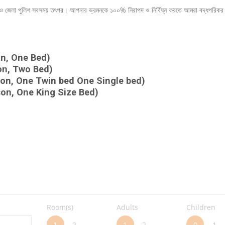
স্ট পুলিশ ও জেলা পুলিশ সবসময় তৎপর। আপনার ভ্রমনকে ১০০% নিরাপদ ও নির্বিঘ্ন করতে আমরা বদ্ধপরি
n, One Bed)
on, Two Bed)
on, One Twin bed One Single bed)
on, One King Size Bed)
Room(s)
Adults
Children
1
2
1
2
0
1