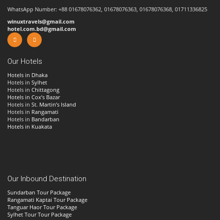
WhatsApp Number: +88 01678076362, 01678076363, 01678076368, 01711336825
winuxtravels@gmail.com
hotel.com.bd@gmail.com
Our Hotels
Hotels in Dhaka
Hotels in
Sylhet
Hotels in
Chittagong
Hotels in Cox’s Bazar
Hotels in
St. Martin’s Island
Hotels in
Rangamati
Hotels in
Bandarban
Hotels in Kuakata
Our Inbound Destination
Sundarban Tour Package
Rangamati Kaptai Tour Package
Tanguar Haor Tour Package
Sylhet Tour Tour Package