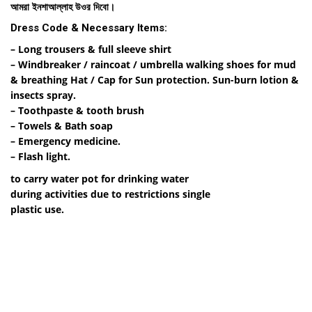
আমরা ইনশাআল্লাহ উওর দিবো।
Dress Code & Necessary Items:
– Long trousers & full sleeve shirt
– Windbreaker / raincoat / umbrella walking shoes for mud
& breathing Hat / Cap for Sun protection. Sun-burn lotion &
insects spray.
– Toothpaste & tooth brush
– Towels & Bath soap
– Emergency medicine.
– Flash light.
to carry water pot for drinking water
during activities due to restrictions single
plastic use.