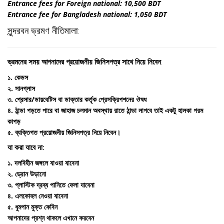
Entrance fees for Foreign national: 10,500 BDT
Entrance fee for Bangladesh national: 1,050 BDT
সুন্দরবন ভ্রমণ নীতিমালা:
ভ্রমনের সময় আপনাদের প্রয়োজনীয় জিনিসপত্র সাথে নিয়ে নিবেন
:
১. কেডস
২. সানগ্লাস
৩. প্রেসার/ডায়বেটিস বা ডাক্তার কর্তৃক প্রেসক্রিপশনের ঔষধ
৪. ঠান্ডা পড়তে পারে বা জাহাজ চলমান অবস্থায় রাতে ঠান্ডা লাগবে তাই একটু হালকা গরম
কাপড়
৫. ব্যক্তিগত প্রয়োজনীয় জিনিসপত্র নিয়ে নিবেন।
যা করা যাবে না:
১. দলবিহীন জঙ্গলে যাওয়া যাবেনা
২. ড্রোন উড়ানো
৩. প্লাস্টিক দ্রব্য পানিতে ফেলা যাবেনা
৪. এলকোহল নেওয়া যাবেনা
৫. ধুমপান মুক্ত কেবিন
আপনাদের প্রশ্ন থাকলে এখানে করবেন