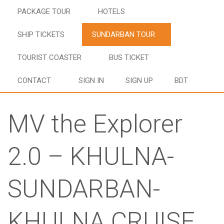
PACKAGE TOUR
HOTELS
SHIP TICKETS
SUNDARBAN TOUR
TOURIST COASTER
BUS TICKET
CONTACT
SIGN IN
SIGN UP
BDT
MV the Explorer
2.0 – KHULNA-
SUNDARBAN-
KHULNA CRUISE