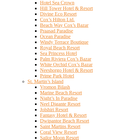
Hotel Sea Crown
Hill Tower Hotel & Resort
Divine Eco Resort
Cox’s Hilton Ltd.
Beach Way Cox’s Bazar
Praasad Paradise
Ocean Paradise
Windy Terrace Boutique
Royal Beach Resort
Sea Princess Hotel
Palm Riviera Cox’s Bazar
White Orchid Cox’s Bazar
Neeshorgo Hotel & Resort
Prime Park Hotel
St. Martin’s Island
Vromon Bilash
Marine Beach Resort
Night’s In Paradise
Neel Digante Resort
Jolshiri Resort
Fantasy Hotel & Resort
Dwipantor Beach Resort
Saint Martins Resort
Coral View Resort
Sailor Moon Resort