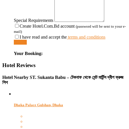
Special Requirements
Create Hotel.Com.Bd account
(password will be sent to your e-
mail)
I have read and accept the
terms and conditions
Submit
Your Booking:
Hotel Reviews
Hotel Nearby
ST. Sukanta Babu – টেকনাফ থেকে সেন্ট মার্টিন্স দ্বীপ ক্রুজ
শিপ
Dhaka Palace Gulshan, Dhaka