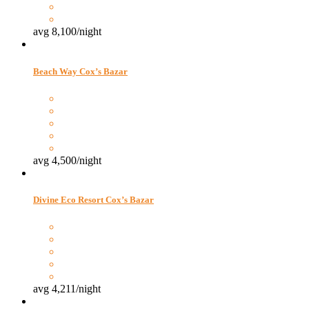
avg
8,100
/night
Beach Way Cox’s Bazar
avg
4,500
/night
Divine Eco Resort Cox’s Bazar
avg
4,211
/night