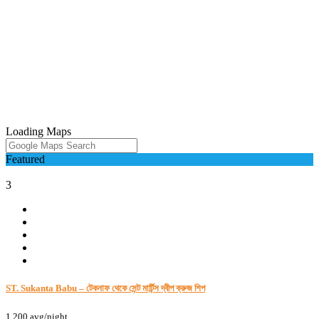
Loading Maps
Featured
3
ST. Sukanta Babu – টেকনাফ থেকে সেন্ট মার্টিন্স দ্বীপ ক্রুজ শিপ
1,200
avg/night