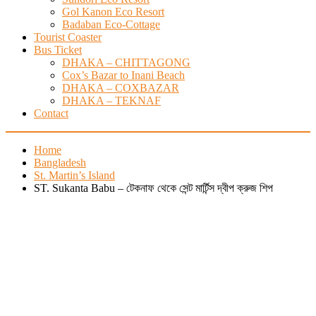
Gol Kanon Eco Resort
Badaban Eco-Cottage
Tourist Coaster
Bus Ticket
DHAKA – CHITTAGONG
Cox’s Bazar to Inani Beach
DHAKA – COXBAZAR
DHAKA – TEKNAF
Contact
Home
Bangladesh
St. Martin’s Island
ST. Sukanta Babu – টেকনাফ থেকে সেন্ট মার্টিন্স দ্বীপ ক্রুজ শিপ