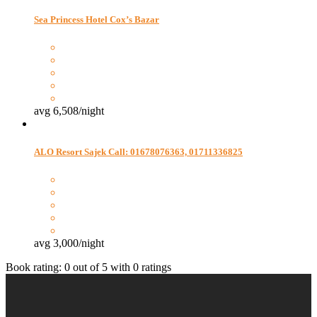
Sea Princess Hotel Cox’s Bazar
avg
6,508
/night
ALO Resort Sajek Call: 01678076363, 01711336825
avg
3,000
/night
Book rating:
0
out of
5
with
0
ratings