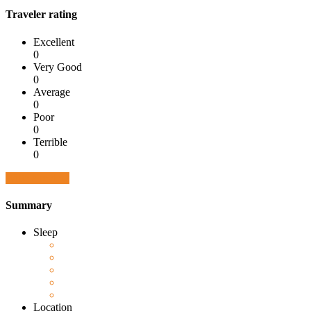
Traveler rating
Excellent
0
Very Good
0
Average
0
Poor
0
Terrible
0
Write a review
Summary
Sleep
Location